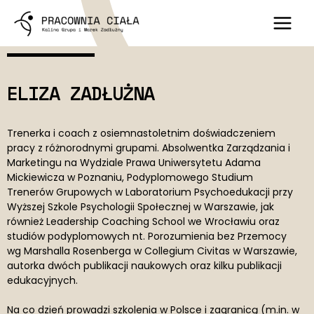
Skip
to
Main
content
Menu
ELIZA ZADŁUŻNA
Trenerka i coach z osiemnastoletnim doświadczeniem
pracy z różnorodnymi grupami. Absolwentka Zarządzania i
Marketingu na Wydziale Prawa Uniwersytetu Adama
Mickiewicza w Poznaniu, Podyplomowego Studium
Trenerów Grupowych w Laboratorium Psychoedukacji przy
Wyższej Szkole Psychologii Społecznej w Warszawie, jak
również Leadership Coaching School we Wrocławiu oraz
studiów podyplomowych nt. Porozumienia bez Przemocy
wg Marshalla Rosenberga w Collegium Civitas w Warszawie,
autorka dwóch publikacji naukowych oraz kilku publikacji
edukacyjnych.
Na co dzień prowadzi szkolenia w Polsce i zagranicą (m.in. w