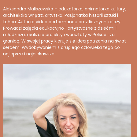
Aleksandra Maliszewska – edukatorka, animatorka kultury,
architektka wnętrz, artystka. Pasjonatka historii sztuki i
tańca. Autorka video performance oraz licznych kolaży.
Prowadzi zajęcia edukacyjno- artystyczne z dziećmi i
młodzieżą, realizuje projekty i warsztaty w Polsce i za
granicą. W swojej pracy kieruje się ideą patrzenia na świat
sercem. Wydobywaniem z drugiego człowieka tego co
najlepsze i najciekawsze.