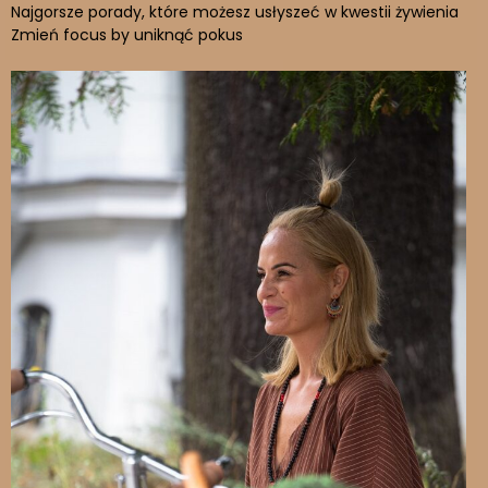
Najgorsze porady, które możesz usłyszeć w kwestii żywienia
Zmień focus by uniknąć pokus