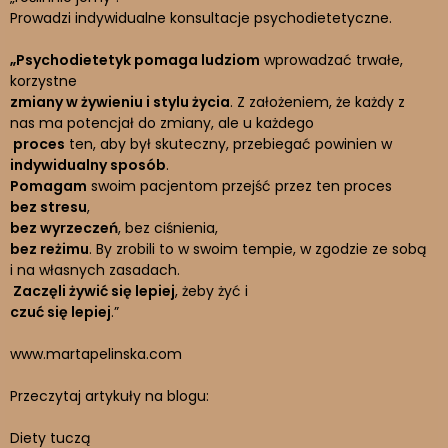
Prowadzi indywidualne konsultacje psychodietetyczne.
„Psychodietetyk pomaga ludziom
wprowadzać trwałe,
korzystne
zmiany w żywieniu i stylu życia
. Z założeniem, że każdy z
nas ma potencjał do zmiany, ale u każdego
proces
ten, aby był skuteczny, przebiegać powinien w
indywidualny sposób
.
Pomagam
swoim pacjentom przejść przez ten proces
bez stresu
,
bez wyrzeczeń
, bez ciśnienia,
bez reżimu
. By zrobili to w swoim tempie, w zgodzie ze sobą
i na własnych zasadach.
Zaczęli żywić się lepiej
, żeby żyć i
czuć się lepiej
.”
www.martapelinska.com
Przeczytaj artykuły na blogu:
Diety tuczą