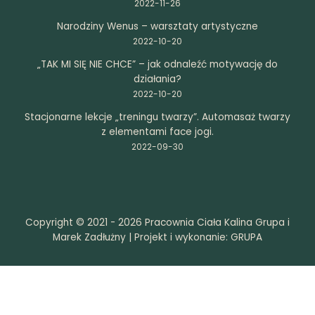
2022-11-26
Narodziny Wenus – warsztaty artystyczne
2022-10-20
„TAK MI SIĘ NIE CHCE” – jak odnaleźć motywację do
działania?
2022-10-20
Stacjonarne lekcje „treningu twarzy”. Automasaż twarzy
z elementami face jogi.
2022-09-30
Copyright © 2021 - 2026 Pracownia Ciała Kalina Grupa i
Marek Zadłużny | Projekt i wykonanie:
GRUPA