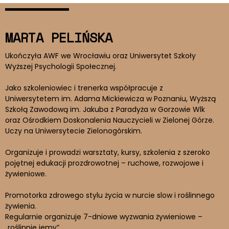
MARTA PELIŃSKA
Ukończyła AWF we Wrocławiu oraz Uniwersytet Szkoły
Wyższej Psychologii Społecznej.
Jako szkoleniowiec i trenerka współpracuje z
Uniwersytetem im. Adama Mickiewicza w Poznaniu, Wyższą
Szkołą Zawodową im. Jakuba z Paradyża w Gorzowie Wlk
oraz Ośrodkiem Doskonalenia Nauczycieli w Zielonej Górze.
Uczy na Uniwersytecie Zielonogórskim.
Organizuje i prowadzi warsztaty, kursy, szkolenia z szeroko
pojętnej edukacji prozdrowotnej – ruchowe, rozwojowe i
żywieniowe.
Promotorka zdrowego stylu życia w nurcie slow i roślinnego
żywienia.
Regularnie organizuje 7-dniowe wyzwania żywieniowe –
„roślinnie jemy”.