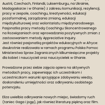
Austrii, Czechach, Finlandii, Luksemburgu, na Ukrainie,
Madagaskarze i w Ghanie) z zakresu komunikacji, rezyliencji,
pracy w zespole, coachingu, kreatywności, edukacji
pozaformalnej, zarządzania zmianą, edukacji
międzykulturowej oraz wolontariatu międzynarodowego.
Pasjonatka pracy metodą Coachingu Skoncentrowanego
na Rozwiązaniach oraz wprowadzania pozytywnych zmian z
zastosowaniem metody Appreciative Inquiry.
Jest również pasjonatką projektów edukacyjnych w Afryce:
dwukrotnie realizowała w ramach programu Polska Pomoc
Ministerstwa Spraw Zagranicznych kilkumiesięczne projekty
dla kobiet i nauczycieli oraz nauczycielek w Ghanie.
Prowadzone przez siebie zajęcia opiera na aktywnych
metodach pracy, zapewniając ich uczestnikom i
uczestniczkom warunki sprzyjające zdobywaniu wiedzy,
doskonaleniu umiejętności oraz odkrywaniu osobistego
potencjału.
Eliza uwielbia odkrywanie nowych miejsc, świadomy ruch
(taniec Gaga i jogę), jak również literaturę piękną oraz film.