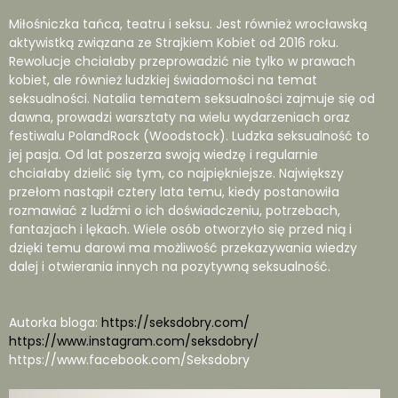
Miłośniczka tańca, teatru i seksu. Jest również wrocławską
aktywistką związana ze Strajkiem Kobiet od 2016 roku.
Rewolucje chciałaby przeprowadzić nie tylko w prawach
kobiet, ale również ludzkiej świadomości na temat
seksualności. Natalia tematem seksualności zajmuje się od
dawna, prowadzi warsztaty na wielu wydarzeniach oraz
festiwalu PolandRock (Woodstock). Ludzka seksualność to
jej pasja. Od lat poszerza swoją wiedzę i regularnie
chciałaby dzielić się tym, co najpiękniejsze. Największy
przełom nastąpił cztery lata temu, kiedy postanowiła
rozmawiać z ludźmi o ich doświadczeniu, potrzebach,
fantazjach i lękach. Wiele osób otworzyło się przed nią i
dzięki temu darowi ma możliwość przekazywania wiedzy
dalej i otwierania innych na pozytywną seksualność.
Autorka bloga:
https://seksdobry.com/
https://www.instagram.com/seksdobry/
https://www.facebook.com/Seksdobry