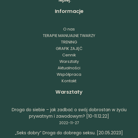
lepiej.
Informacje
O nas
TERAPIE MANUALNE TWARZY
TRENING
GRAFIK ZAJĘĆ
Cennik
Warsztaty
Aktualności
Współpraca
Kontakt
Warsztaty
Droga do siebie – jak zadbać o swój dobrostan w życiu
prywatnym i zawodowym? [10-11.12.22]
2022-11-27
„Seks dobry” Droga do dobrego seksu. [20.05.2023]